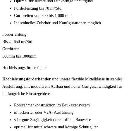
Optimal für leichte und feinkörnige Schüttgüter
Förderleistung bis 70 m³/Std.
Gurtbreiten von 500 bis 1.000 mm
Individuelles Zubehör und Konfigurationen möglich
Förderleistung
Bis zu 650 m³/Std.
Gurtbreite
500mm bis 1000mm
Hochleistungsförderbänder
Hochleistungsförderbänder
sind unsere flexible Mittelklasse in stabiler
Ausführung, mit modularem Aufbau und hoher Gurtgeschwindigkeit für
umfangreiche Einsatzgebiete.
Rohrrahmenkonstruktion im Baukastensystem
in lackierter oder V2A- Ausführung
sehr gute Zugängigkeit durch offene Bauweise
optimal für mittelschwere und körnige Schüttgüter