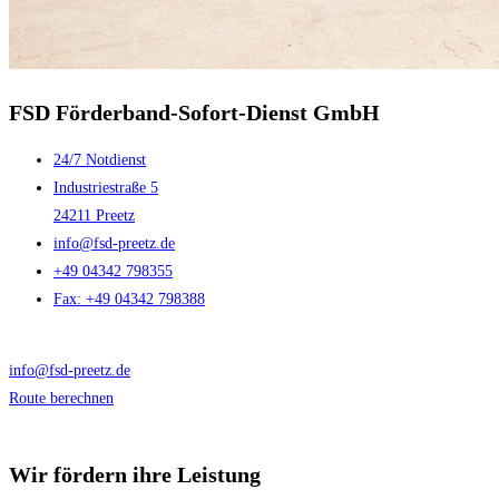
FSD Förderband-Sofort-Dienst GmbH
24/7 Notdienst
Industriestraße 5
24211 Preetz
info@fsd-preetz.de
+49 04342 798355
Fax: +49 04342 798388
info@fsd-preetz.de
Route berechnen
Wir fördern ihre Leistung