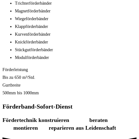
Trichterförderbänder
Magnetförderbänder
Wiegeförderbänder
Klappförderbänder
Kurvenförderbänder
Knickförderbänder
Stückgutförderbänder
Modulförderbänder
Förderleistung
Bis zu 650 m³/Std.
Gurtbreite
500mm bis 1000mm
Förderband-Sofort-Dienst
Fördertechnik
konstruieren
beraten
montieren
reparieren
aus Leidenschaft